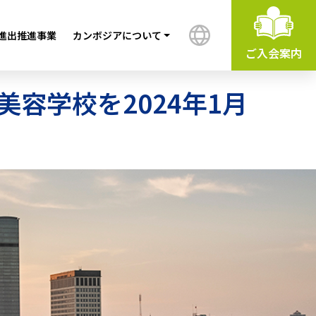
進出推進事業
カンボジアについて
ご入会案内
容学校を2024年1月