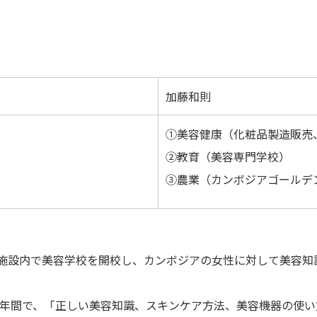
加藤和則
①美容健康（化粧品製造販売
②教育（美容専門学校）
③農業（カンボジアゴールデ
)の施設内で美容学校を開校し、カンボジアの女性に対して美容
2年間で、「正しい美容知識、スキンケア方法、美容機器の使い