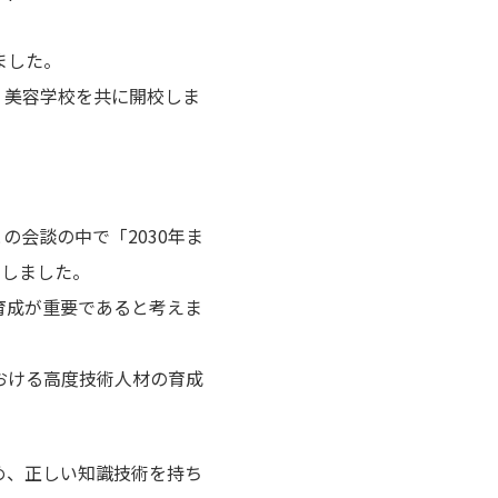
ました。
く美容学校を共に開校しま
の会談の中で「2030年ま
いしました。
育成が重要であると考えま
おける高度技術人材の育成
め、正しい知識技術を持ち