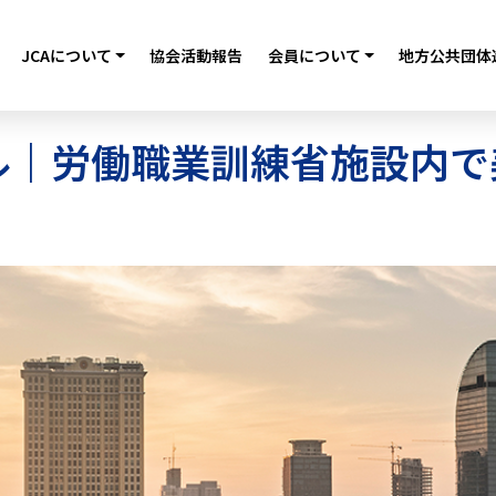
JCAについて
協会活動報告
会員について
地方公共団体
｜労働職業訓練省施設内で美