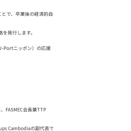
ことで、卒業後の経済的自
資格を発行します。
Portニッポン）の応援
FASMEC会長兼TTP
 Cambodiaの副代表で