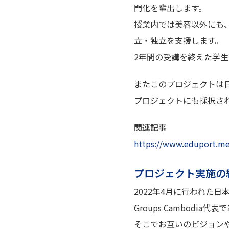
門化を輩出します。
授業内では美容以外にも
立・独立を支援します。
2年間の受講を終えた学生
またこのプロジェクトは日
プロジェクトにも採択さ
関連記事
https://www.eduport.me
プロジェクト実施の
2022年4月に行われた日
Groups Cambodia
そこでお互いのビジョンや目