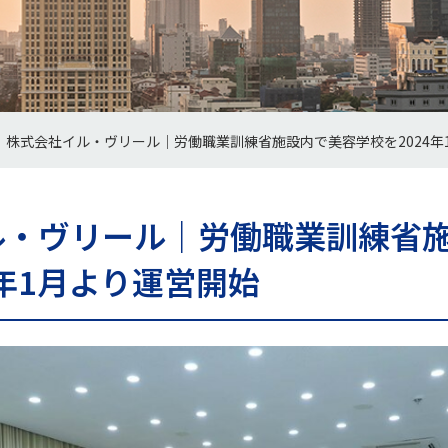
株式会社イル・ヴリール｜労働職業訓練省施設内で美容学校を2024年
ル・ヴリール｜労働職業訓練省
4年1月より運営開始