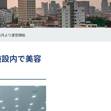
1月より運営開始
施設内で美容