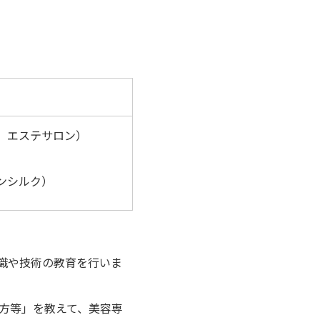
、エステサロン）
ンシルク）
知識や技術の教育を行いま
方等」を教えて、美容専