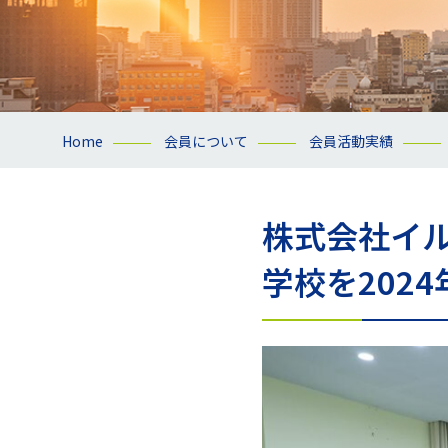
Home
会員について
会員活動実績
株式会社イ
学校を202