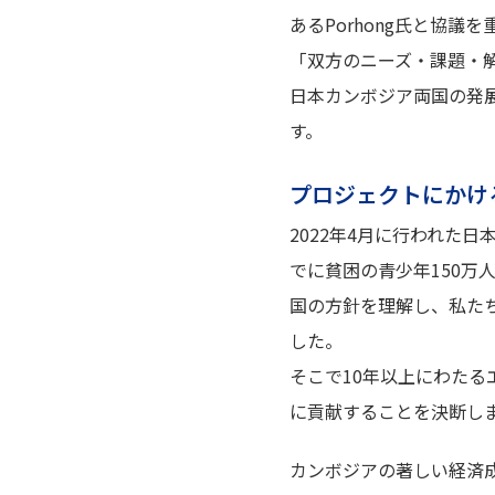
あるPorhong氏と協議
「双方のニーズ・課題・解
日本カンボジア両国の発
す。
プロジェクトにかけ
2022年4月に行われた日
でに貧困の青少年150
国の方針を理解し、私た
した。
そこで10年以上にわた
に貢献することを決断し
カンボジアの著しい経済