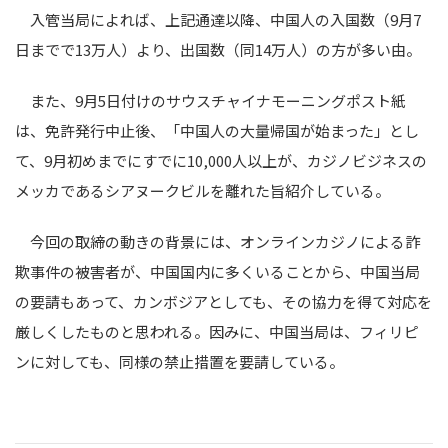
入管当局によれば、上記通達以降、中国人の入国数（9月7
日までで13万人）より、出国数（同14万人）の方が多い由。
また、9月5日付けのサウスチャイナモーニングポスト紙
は、免許発行中止後、「中国人の大量帰国が始まった」とし
て、9月初めまでにすでに10,000人以上が、カジノビジネスの
メッカであるシアヌークビルを離れた旨紹介している。
今回の取締の動きの背景には、オンラインカジノによる詐
欺事件の被害者が、中国国内に多くいることから、中国当局
の要請もあって、カンボジアとしても、その協力を得て対応を
厳しくしたものと思われる。因みに、中国当局は、フィリピ
ンに対しても、同様の禁止措置を要請している。