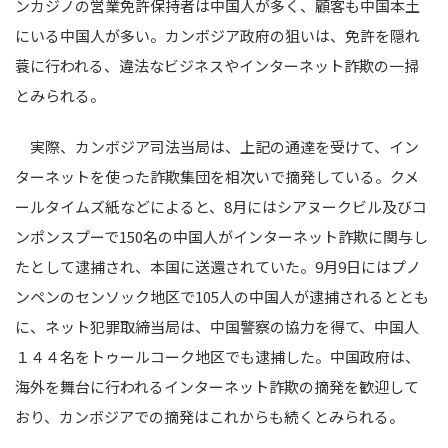
ンカジノの営業免許保持者は中国人が多く、顧客も中国本土
にいる中国人が多い。カンボジア政府の狙いは、免許を隠れ
蓑に行われる、違法なビジネスやインターネット詐欺の一掃
とみられる。
実際、カンボジア司法当局は、上記の通達を受けて、イン
ターネットを使った詐欺集団を相次いで摘発している。クメ
ールタイムズ紙などによると、8月にはシアヌークビル及びコ
ンポンスプーで150名の中国人がインターネット詐欺に関与し
たとして逮捕され、本国に送還されていた。9月9日にはプノ
ンペンのセンソック地区で105人の中国人が逮捕されるととも
に、ネット犯罪取締当局は、中国警察の協力を得て、中国人
１４４名をトゥールコーク地区でも逮捕した。中国政府は、
海外を舞台に行われるインターネット詐欺の摘発を歓迎して
おり、カンボジアでの摘発はこれからも続くとみられる。