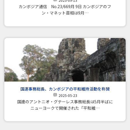
2023-09-13
カンボジア通信 No.23/669月 9日 カンボジアのフ
ン・マネット首相は9月…
国連事務総長、カンボジアの平和維持活動を称賛
2025-05-23
国連のアントニオ・グテーレス事務総長は5月半ばに
ニューヨークで開催された「平和維…