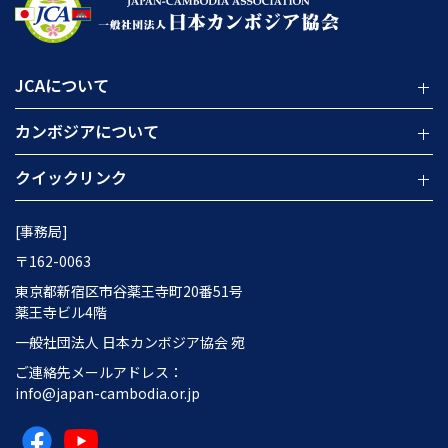
JCAについて
カンボジアについて
クイックリンク
[事務局]
〒162-0063
東京都新宿区市谷薬王寺町20番51号
薬王寺ビル4階
一般社団法人 日本カンボジア協会 宛
ご連絡先メールアドレス：
info@japan-cambodia.or.jp