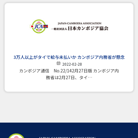
3万人以上がタイで給与未払いか カンボジア内務省が懸念
2022-02-28
カンボジア通信 No.22/142月27日版 カンボジア内
務省は2月27日、タイ…