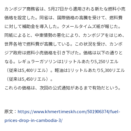
カンボジア商務省は、5月27日から適用される新たな燃料小売
価格を設定した。同省は、国際価格の高騰を受けて、燃料費
に対して補助金を導入した。クメールタイムズ紙が報じた。
同紙によると、中東情勢の悪化により、カンボジアをはじめ、
世界各地で燃料費が高騰している。この状況を受け、カンボ
ジア政府は燃料小売価格を引き下げた。価格は以下の通りと
なる。レギュラーガソリンは1リットルあたり5,250リエル
（従来は5,400リエル）。軽油は1リットルあたり5,300リエル
（従来は5,450リエル）。
これらの価格は、次回の公式通知があるまで有効だという。
原文：
https://www.khmertimeskh.com/501906374/fuel-
prices-drop-in-cambodia-3/