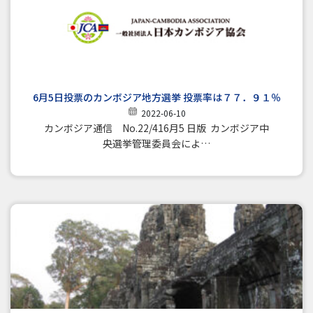
6月5日投票のカンボジア地方選挙 投票率は７７．９１％
2022-06-10
カンボジア通信 No.22/416月5 日版 カンボジア中
央選挙管理委員会によ…