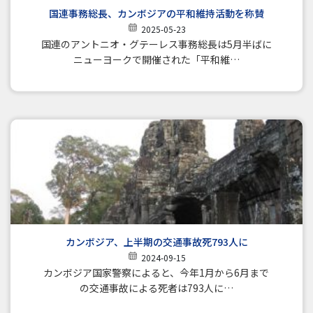
国連事務総長、カンボジアの平和維持活動を称賛
2025-05-23
国連のアントニオ・グテーレス事務総長は5月半ばに
ニューヨークで開催された「平和維…
カンボジア、上半期の交通事故死793人に
2024-09-15
カンボジア国家警察によると、今年1月から6月まで
の交通事故による死者は793人に…