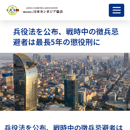
兵役法を公布、戦時中の徴兵忌
避者は最長5年の懲役刑に
兵役法を公布、戦時中の徴兵忌避者は