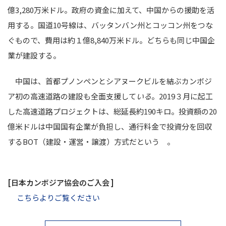
億3,280万米ドル。政府の資金に加えて、中国からの援助を活
用する。国道10号線は、バッタンバン州とコッコン州をつな
ぐもので、費用は約１億8,840万米ドル。どちらも同じ中国企
業が建設する。
中国は、首都プノンペンとシアヌークビルを結ぶカンボジ
ア初の高速道路の建設も全面支援して
いる
。2019３月に起工
した高速道路プロジェクトは、総延長約190キロ。投資額の20
億米ドルは中国国有企業が負担し、通行料金で投資分を回収
するBOT（建設・運営・譲渡）方式だという 。
[日本カンボジア協会のご入会 ]
こちらよりご覧ください