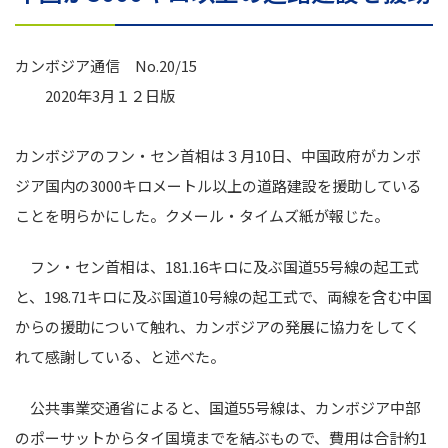
カンボジア通信 No.20/15
2020年3月１２日版
カンボジアのフン・セン首相は３月10日、中国政府がカンボ
ジア国内の3000キロメートル以上の道路建設を援助している
ことを明らかにした。クメール・タイムズ紙が報じた。
フン・セン首相は、181.16キロに及ぶ国道55号線の起工式
と、198.71キロに及ぶ国道10号線の起工式で、両線を含む中国
からの援助について触れ、カンボジアの発展に協力をしてく
れて感謝している、と述べた。
公共事業交通省によると、国道55号線は、カンボジア中部
のポーサットからタイ国境までを結ぶもので、費用は合計約1