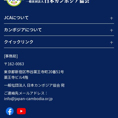
JCAについて
カンボジアについて
クイックリンク
[事務局]
〒162-0063
東京都新宿区市谷薬王寺町20番51号
薬王寺ビル4階
一般社団法人 日本カンボジア協会 宛
ご連絡先メールアドレス：
info@japan-cambodia.or.jp