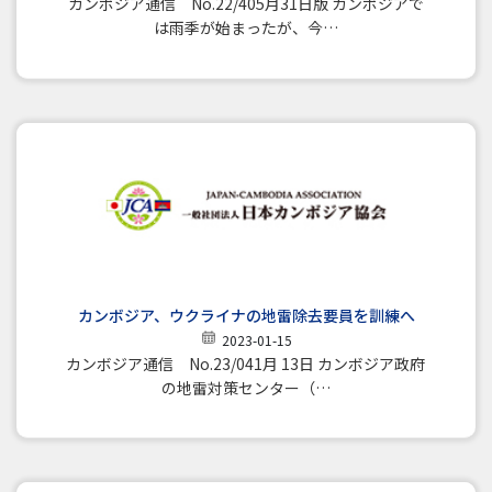
カンボジア通信 No.22/405月31日版 カンボジアで
は雨季が始まったが、今…
カンボジア、ウクライナの地雷除去要員を訓練へ
2023-01-15
カンボジア通信 No.23/041月 13日 カンボジア政府
の地雷対策センター（…