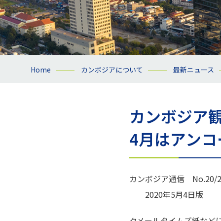
Home
カンボジアについて
最新ニュース
カンボジア
4月はアンコ
カンボジア通信 No.20/2
2020年5月4日版
クメールタイムズ紙など