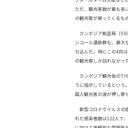
ただ、観光客数が最も多
の観光客が戻ってくるも
カンボジア航空局（SSC
ンコール遺跡群も、甚大な
ち込んだ。特にこの4月は前
の観光客しか訪れなかっ
カンボジア観光省のTit
うに指示しているという
国人観光客の波が押し寄
新型コロナウイルスの感
れた感染者数は122人で
に向けて楽観的な雰囲気