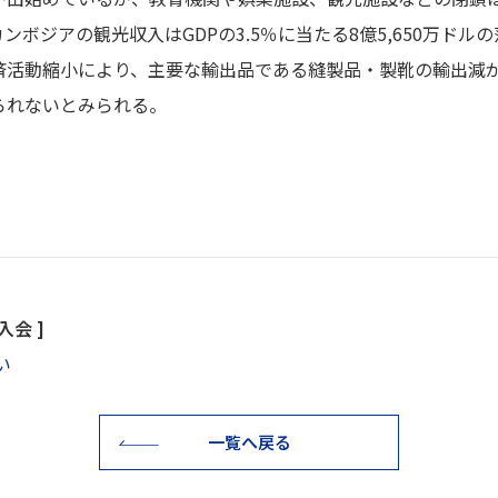
ンボジアの観光収入はGDPの3.5％に当たる8億5,650万ド
済活動縮小により、主要な輸出品である縫製品・製靴の輸出減
られないとみられる。
会 ]
い
一覧へ戻る