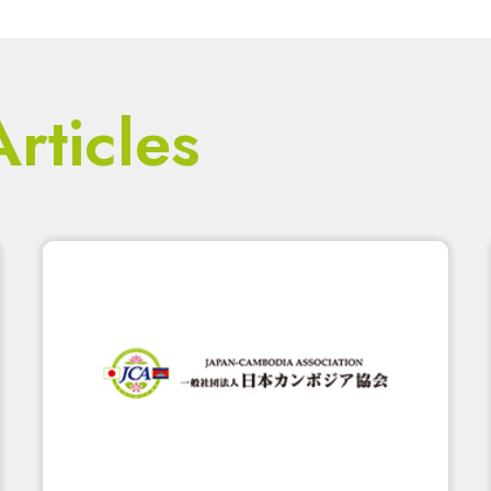
rticles