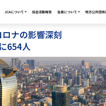
JCAについて
協会活動報告
会員について
地方公共団体
コロナの影響深刻
に654人