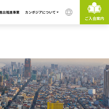
進出推進事業
カンボジアについて
ご入会案内