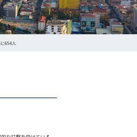
に654人
滅的な打撃を受けている。