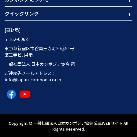
クイックリンク
[事務局]
〒162-0063
東京都新宿区市谷薬王寺町20番51号
薬王寺ビル4階
一般社団法人 日本カンボジア協会 宛
ご連絡先メールアドレス：
info@japan-cambodia.or.jp
Copyright © 一般社団法人日本カンボジア協会 公式WEBサイト All
Rights Reserved.