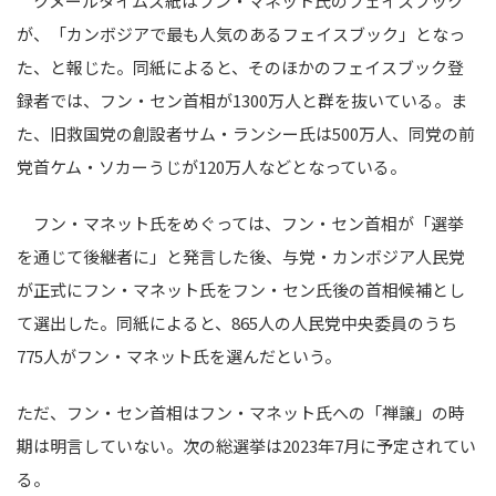
クメールタイムズ紙はフン・マネット氏のフェイスブック
が、「カンボジアで最も人気のあるフェイスブック」となっ
た、と報じた。同紙によると、そのほかのフェイスブック登
録者では、フン・セン首相が1300万人と群を抜いている。ま
た、旧救国党の創設者サム・ランシー氏は500万人、同党の前
党首ケム・ソカーうじが120万人などとなっている。
フン・マネット氏をめぐっては、フン・セン首相が「選挙
を通じて後継者に」と発言した後、与党・カンボジア人民党
が正式にフン・マネット氏をフン・セン氏後の首相候補とし
て選出した。同紙によると、865人の人民党中央委員のうち
775人がフン・マネット氏を選んだという。
ただ、フン・セン首相はフン・マネット氏への「禅譲」の時
期は明言していない。次の総選挙は2023年7月に予定されてい
る。