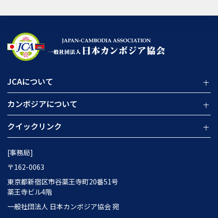
JCAについて
カンボジアについて
クイックリンク
[事務局]
〒162-0063
東京都新宿区市谷薬王寺町20番51号
薬王寺ビル4階
一般社団法人 日本カンボジア協会 宛