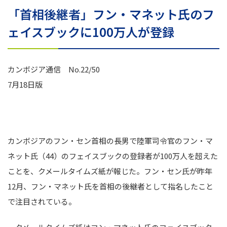
「首相後継者」フン・マネット氏のフ
ェイスブックに100万人が登録
カンボジア通信 No.22/50
7月18日版
カンボジアのフン・セン首相の長男で陸軍司令官のフン・マ
ネット氏（44）のフェイスブックの登録者が100万人を超えた
ことを、クメールタイムズ紙が報じた。フン・セン氏が昨年
12月、フン・マネット氏を首相の後継者として指名したこと
で注目されている。