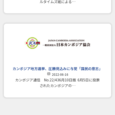
ルタイムズ紙による…
カンボジア地方選挙、圧勝見込みに与党「国民の意志」
2022-06-16
カンボジア通信 No.22/436月10日版 6月5日に投票
されたカンボジアの…